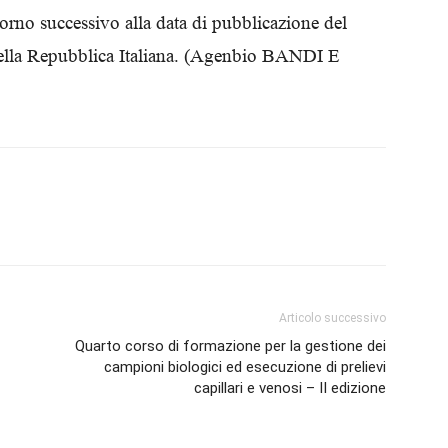
orno successivo alla data di pubblicazione del
Biologi
della Repubblica Italiana. (Agenbio BANDI E
Articolo successivo
Quarto corso di formazione per la gestione dei
campioni biologici ed esecuzione di prelievi
capillari e venosi – II edizione