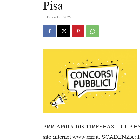
Pisa
5 Dicembre 2025
PRR.AP015.103 TIRESEAS – CUP B53C2
sito internet www.cnr.it. SCADENZA: Il 