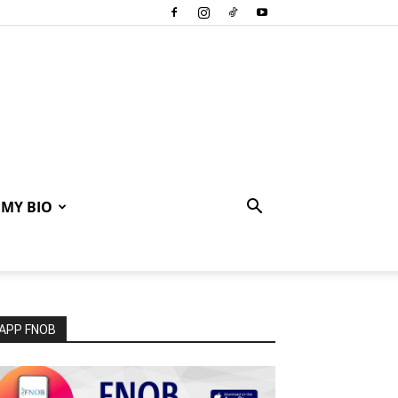
MY BIO
APP FNOB