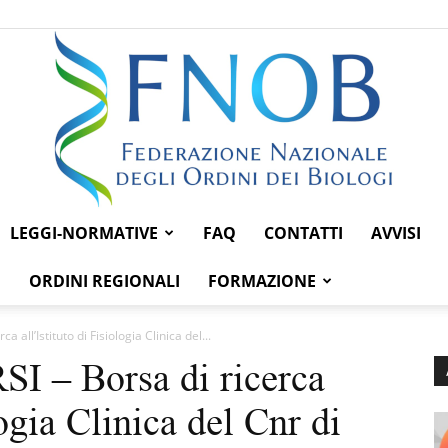
LEGGI-NORMATIVE
FAQ
CONTATTI
AVVISI
Federazione
ORDINI REGIONALI
FORMAZIONE
all’Istituto di Fisiologia Clinica del...
– Borsa di ricerca
Nazionale
logia Clinica del Cnr di