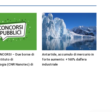
NCORSI – Due borse di
Antartide, accumulo di mercurio in
stituto di
forte aumento: +160% dall’era
ogia (CNR Nanotec) di
industriale