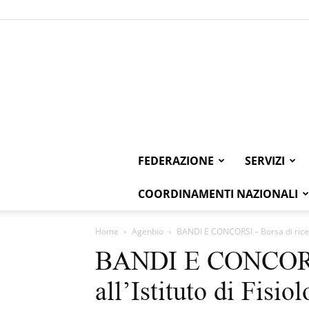
FEDERAZIONE
SERVIZI
COORDINAMENTI NAZIONALI
Home
Agenbio
BANDI E CONCORSI – Borsa di ricerca 
BANDI E CONCORSI 
all’Istituto di Fisio