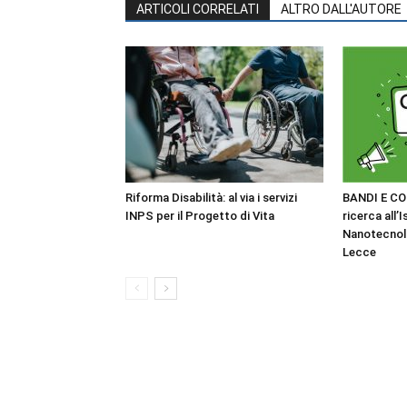
ARTICOLI CORRELATI
ALTRO DALL'AUTORE
Riforma Disabilità: al via i servizi
BANDI E CO
INPS per il Progetto di Vita
ricerca all’I
Nanotecnol
Lecce