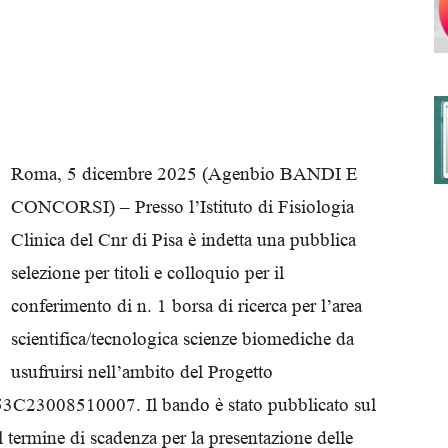
degli
Roma, 5 dicembre 2025 (Agenbio BANDI E
CONCORSI) – Presso l’Istituto di Fisiologia
Ordini
Clinica del Cnr di Pisa è indetta una pubblica
selezione per titoli e colloquio per il
conferimento di n. 1 borsa di ricerca per l’area
scientifica/tecnologica scienze biomediche da
dei
usufruirsi nell’ambito del Progetto
3008510007. Il bando è stato pubblicato sul
termine di scadenza per la presentazione delle