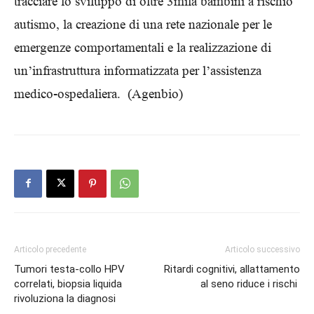
tracciare lo sviluppo di oltre 3mila bambini a rischio
autismo, la creazione di una rete nazionale per le
emergenze comportamentali e la realizzazione di
un’infrastruttura informatizzata per l’assistenza
medico-ospedaliera. (Agenbio)
Articolo precedente
Articolo successivo
Tumori testa-collo HPV
Ritardi cognitivi, allattamento
correlati, biopsia liquida
al seno riduce i rischi
rivoluziona la diagnosi