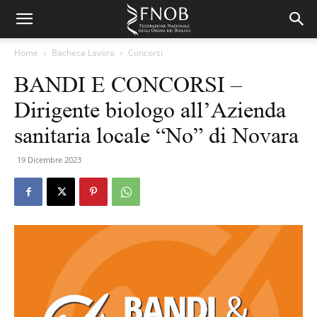
Home
Bacheca Lavoro
Concorsi
BANDI E CONCORSI –
Dirigente biologo all’Azienda
sanitaria locale “No” di Novara
19 Dicembre 2023