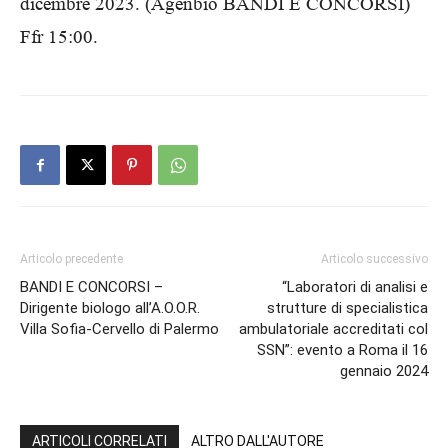
dicembre 2023. (Agenbio BANDI E CONCORSI)
Ffr 15:00.
Articolo precedente
Articolo successivo
BANDI E CONCORSI –
“Laboratori di analisi e
Dirigente biologo all’A.O.O.R.
strutture di specialistica
Villa Sofia-Cervello di Palermo
ambulatoriale accreditati col
SSN”: evento a Roma il 16
gennaio 2024
ARTICOLI CORRELATI
ALTRO DALL'AUTORE