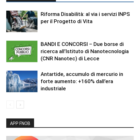
Riforma Disabilità: al via i servizi INPS
per il Progetto di Vita
BANDI E CONCORSI – Due borse di
ricerca all’Istituto di Nanotecnologia
(CNR Nanotec) di Lecce
Antartide, accumulo di mercurio in
forte aumento: +160% dall’era
industriale
APP FNOB