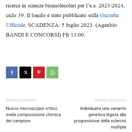
ricerca in scienze biomolecolari per l’a.a. 2023/2024,
ciclo 39. Il bando è stato pubblicato sulla
Gazzetta
Ufficiale
. SCADENZA: 5 luglio 2023. (Agenbio
BANDI E CONCORSI) Ffr 13:00.
Articolo precedente
Articolo successivo
Nuovo microscopio ottico
Individuata una variante
svela composizione chimica
genetica legata alla
dei campioni
progressione della sclerosi
multipla