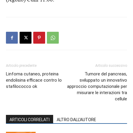
Articolo precedente
Articolo successivo
Linfoma cutaneo, proteina
Tumore del pancreas,
endolisina efficace contro lo
sviluppato un innovativo
stafilococco ok
approccio computazionale per
misurare le interazioni tra
cellule
ARTICOLI CORRELATI
ALTRO DALL'AUTORE