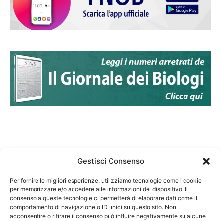
Gestisci Consenso
Per fornire le migliori esperienze, utilizziamo tecnologie come i cookie
per memorizzare e/o accedere alle informazioni del dispositivo. Il
Federazione Nazionale Degli Ordini dei Biologi:
consenso a queste tecnologie ci permetterà di elaborare dati come il
codice fiscale 80069130583
comportamento di navigazione o ID unici su questo sito. Non
Responsabile sito internet www.fnob.it:
acconsentire o ritirare il consenso può influire negativamente su alcune