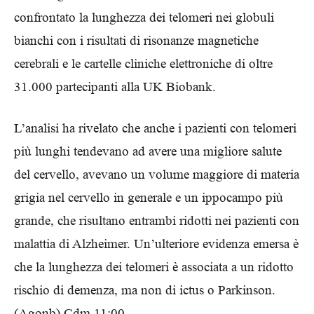
confrontato la lunghezza dei telomeri nei globuli
bianchi con i risultati di risonanze magnetiche
cerebrali e le cartelle cliniche elettroniche di oltre
31.000 partecipanti alla UK Biobank.
L’analisi ha rivelato che anche i pazienti con telomeri
più lunghi tendevano ad avere una migliore salute
del cervello, avevano un volume maggiore di materia
grigia nel cervello in generale e un ippocampo più
grande, che risultano entrambi ridotti nei pazienti con
malattia di Alzheimer. Un’ulteriore evidenza emersa è
che la lunghezza dei telomeri è associata a un ridotto
rischio di demenza, ma non di ictus o Parkinson.
(Agonb) Cdm 11:00.