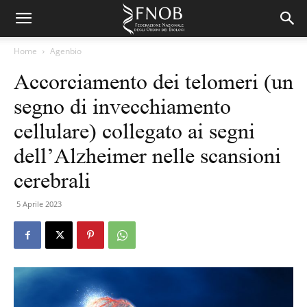
Home
Agenbio
Accorciamento dei telomeri (un
segno di invecchiamento
cellulare) collegato ai segni
dell’Alzheimer nelle scansioni
cerebrali
5 Aprile 2023