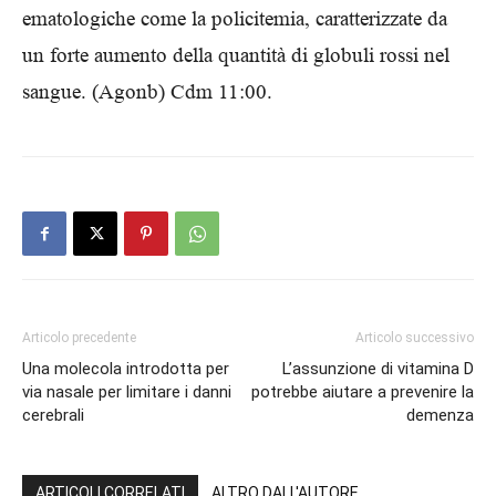
ematologiche come la policitemia, caratterizzate da
un forte aumento della quantità di globuli rossi nel
sangue.
(Agonb) Cdm 11:00.
Articolo precedente
Articolo successivo
Una molecola introdotta per
L’assunzione di vitamina D
via nasale per limitare i danni
potrebbe aiutare a prevenire la
cerebrali
demenza
ARTICOLI CORRELATI
ALTRO DALL'AUTORE