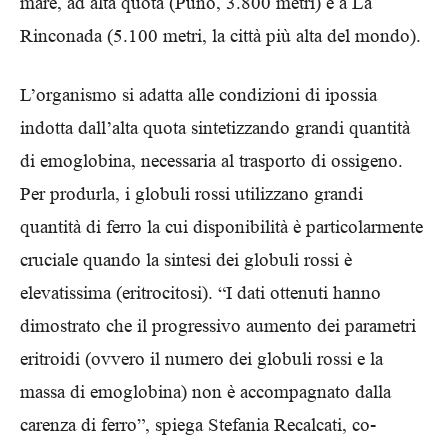
mare, ad alta quota (Puno, 3.800 metri) e a La
Rinconada (5.100 metri, la città più alta del mondo).
L’organismo si adatta alle condizioni di ipossia
indotta dall’alta quota sintetizzando grandi quantità
di emoglobina, necessaria al trasporto di ossigeno.
Per produrla, i globuli rossi utilizzano grandi
quantità di ferro la cui disponibilità è particolarmente
cruciale quando la sintesi dei globuli rossi è
elevatissima (eritrocitosi). “I dati ottenuti hanno
dimostrato che il progressivo aumento dei parametri
eritroidi (ovvero il numero dei globuli rossi e la
massa di emoglobina) non è accompagnato dalla
carenza di ferro”, spiega Stefania Recalcati, co-