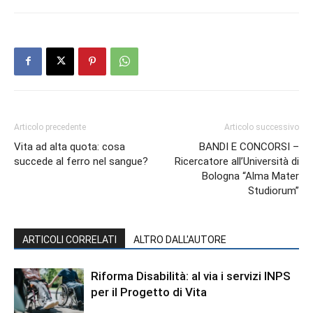
Articolo precedente
Articolo successivo
Vita ad alta quota: cosa
BANDI E CONCORSI –
succede al ferro nel sangue?
Ricercatore all’Università di
Bologna “Alma Mater
Studiorum”
ARTICOLI CORRELATI
ALTRO DALL'AUTORE
Riforma Disabilità: al via i servizi INPS
per il Progetto di Vita