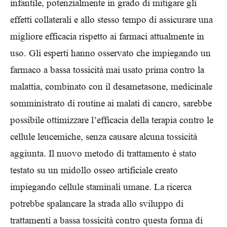
infantile, potenzialmente in grado di mitigare gli
effetti collaterali e allo stesso tempo di assicurare una
migliore efficacia rispetto ai farmaci attualmente in
uso. Gli esperti hanno osservato che impiegando un
farmaco a bassa tossicità mai usato prima contro la
malattia, combinato con il desametasone, medicinale
somministrato di routine ai malati di cancro, sarebbe
possibile ottimizzare l’efficacia della terapia contro le
cellule leucemiche, senza causare alcuna tossicità
aggiunta. Il nuovo metodo di trattamento è stato
testato su un midollo osseo artificiale creato
impiegando cellule staminali umane. La ricerca
potrebbe spalancare la strada allo sviluppo di
trattamenti a bassa tossicità contro questa forma di