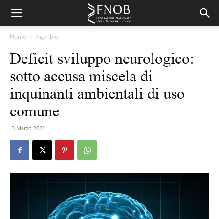
Home
Agenbio
Deficit sviluppo neurologico:
sotto accusa miscela di
inquinanti ambientali di uso
comune
3 Marzo 2022