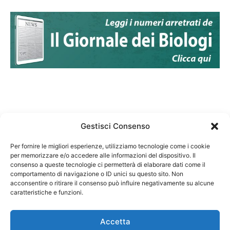
Gestisci Consenso
Per fornire le migliori esperienze, utilizziamo tecnologie come i cookie
per memorizzare e/o accedere alle informazioni del dispositivo. Il
Federazione Nazionale Degli Ordini dei Biologi:
consenso a queste tecnologie ci permetterà di elaborare dati come il
codice fiscale 80069130583
comportamento di navigazione o ID unici su questo sito. Non
Responsabile sito internet www.fnob.it:
acconsentire o ritirare il consenso può influire negativamente su alcune
caratteristiche e funzioni.
Vincenzo D'Anna
Accetta