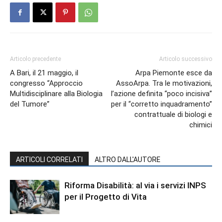
Articolo precedente
Articolo successivo
A Bari, il 21 maggio, il
Arpa Piemonte esce da
congresso “Approccio
AssoArpa. Tra le motivazioni,
Multidisciplinare alla Biologia
l’azione definita “poco incisiva”
del Tumore”
per il “corretto inquadramento”
contrattuale di biologi e
chimici
ARTICOLI CORRELATI
ALTRO DALL'AUTORE
Riforma Disabilità: al via i servizi INPS
per il Progetto di Vita