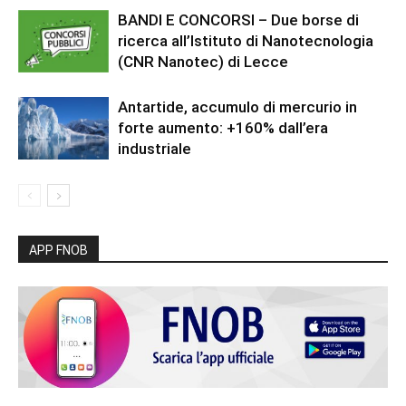
BANDI E CONCORSI – Due borse di
ricerca all’Istituto di Nanotecnologia
(CNR Nanotec) di Lecce
Antartide, accumulo di mercurio in
forte aumento: +160% dall’era
industriale
APP FNOB