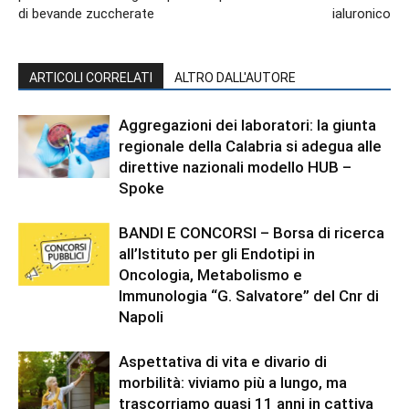
di bevande zuccherate
ialuronico
ARTICOLI CORRELATI
ALTRO DALL'AUTORE
Aggregazioni dei laboratori: la giunta
regionale della Calabria si adegua alle
direttive nazionali modello HUB –
Spoke
BANDI E CONCORSI – Borsa di ricerca
all’Istituto per gli Endotipi in
Oncologia, Metabolismo e
Immunologia “G. Salvatore” del Cnr di
Napoli
Aspettativa di vita e divario di
morbilità: viviamo più a lungo, ma
trascorriamo quasi 11 anni in cattiva