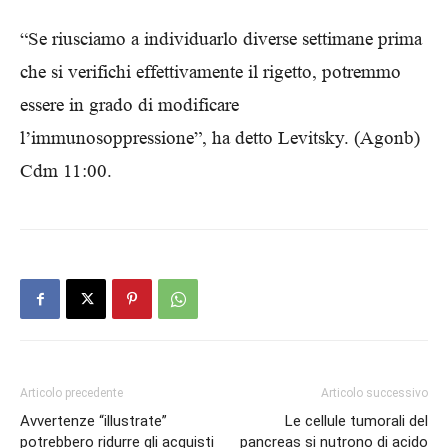
“Se riusciamo a individuarlo diverse settimane prima
che si verifichi effettivamente il rigetto, potremmo
essere in grado di modificare
l’immunosoppressione”, ha detto Levitsky. (Agonb)
Cdm 11:00.
Articolo precedente
Articolo successivo
Avvertenze “illustrate”
Le cellule tumorali del
potrebbero ridurre gli acquisti
pancreas si nutrono di acido