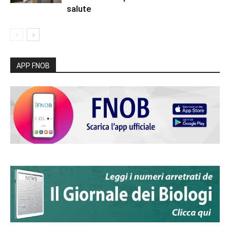
salute
APP FNOB