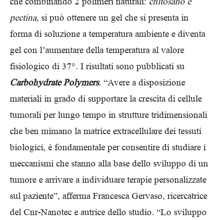
che combinando 2 polimeri naturali:
chitosano e
pectina
, si può ottenere un gel che si presenta in
forma di soluzione a temperatura ambiente e diventa
gel con l’aumentare della temperatura al valore
fisiologico di 37°. I risultati sono pubblicati su
Carbohydrate Polymers
. “Avere a disposizione
materiali in grado di supportare la crescita di cellule
tumorali per lungo tempo in strutture tridimensionali
che ben mimano la matrice extracellulare dei tessuti
biologici, è fondamentale per consentire di studiare i
meccanismi che stanno alla base dello sviluppo di un
tumore e arrivare a individuare terapie personalizzate
sul paziente”, afferma Francesca Gervaso, ricercatrice
del Cnr-Nanotec e autrice dello studio. “Lo sviluppo