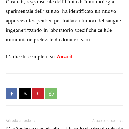
Casorati, responsabile dell’Unità di Immunologia
sperimentale dell’istituto, ha identificato un nuovo
approccio terapeutico per trattare i tumori del sangue
ingegnerizzando in laboratorio specifiche cellule
immunitarie prelevate da donatori sani.
L’articolo completo su
Ansa.it
Articolo precedente
Articolo successivo
L’Ats Sardegna risponde alla
Il tessuto che diventa robusto