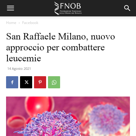
Home
Facebook
San Raffaele Milano, nuovo
approccio per combattere
leucemie
14 Agosto 2021