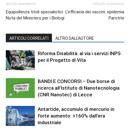
Articolo precedente
Articolo successivo
Equipollenza titoli specialistici.
L’efficacia dei vaccini: epidemia
Nota del Ministero per i Biologi
Parotite
ARTICOLI CORRELATI
ALTRO DALL'AUTORE
Riforma Disabilità: al via i servizi INPS
per il Progetto di Vita
BANDI E CONCORSI – Due borse di
ricerca all’Istituto di Nanotecnologia
(CNR Nanotec) di Lecce
Antartide, accumulo di mercurio in
forte aumento: +160% dall’era
industriale