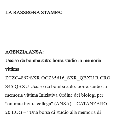
LA RASSEGNA STAMPA:
AGENZIA ANSA:
Ucciso da bomba auto: borsa studio in memoria
vittima
ZCZC4867/SXR OCZ35616_SXR_QBXU R CRO
S45 QBXU Ucciso da bomba auto: borsa studio in
memoria vittima Iniziativa Ordine dei biologi per
“onorare figura collega” (ANSA) – CATANZARO,
20 LUG – “Una borsa di studio alla memoria di