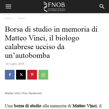
Home
News
Borsa di studio in memoria di
Matteo Vinci, il biologo
calabrese ucciso da
un’autobomba
20 Luglio 2018
Matteo Vinci (foto Facebook)
Una
borsa di studio
alla memoria di
Matteo Vinci
, il