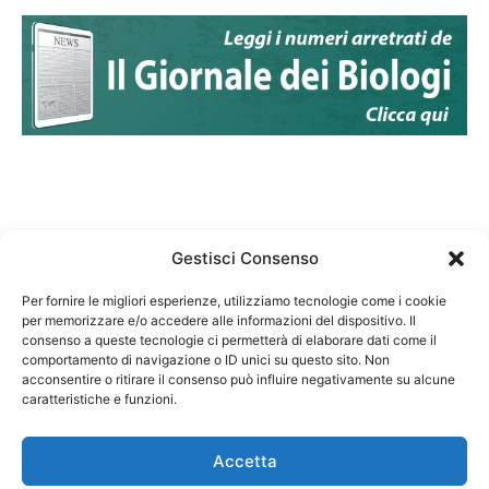
Gestisci Consenso
Per fornire le migliori esperienze, utilizziamo tecnologie come i cookie
per memorizzare e/o accedere alle informazioni del dispositivo. Il
Federazione Nazionale Degli Ordini dei Biologi:
consenso a queste tecnologie ci permetterà di elaborare dati come il
codice fiscale 80069130583
comportamento di navigazione o ID unici su questo sito. Non
Responsabile sito internet www.fnob.it:
acconsentire o ritirare il consenso può influire negativamente su alcune
caratteristiche e funzioni.
Vincenzo D'Anna
Accetta