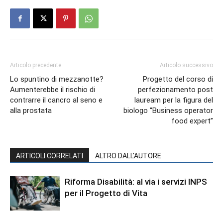
Articolo precedente
Articolo successivo
Lo spuntino di mezzanotte?
Progetto del corso di
Aumenterebbe il rischio di
perfezionamento post
contrarre il cancro al seno e
lauream per la figura del
alla prostata
biologo “Business operator
food expert”
ARTICOLI CORRELATI
ALTRO DALL'AUTORE
Riforma Disabilità: al via i servizi INPS
per il Progetto di Vita