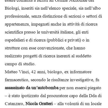
essere conferita a iscritti all’Ordine Nazionale dei
Biologi, inseriti sia nell’elenco speciale, sia nell’albo
professionale, senza distinzione di sezioni o settori di
appartenenza, impegnati anche in attività di ricerca
scientifica presso le università italiane, gli enti
ospedalieri e di ricerca (pubblici e privati) o in
strutture con esse convenzionate, che hanno
realizzato progetti di ricerca inerenti al suddetto
campo di studio.
Matteo Vinci, 42 anni, biologo, ex informatore
farmaceutico, secondo le risultanze investigative, fu
assassinato da un’autobomba
per non essersi piegato
– è stato ipotizzato dal procuratore capo della Dda di
Catanzaro,
Nicola Gratteri
– alla volontà di un locale