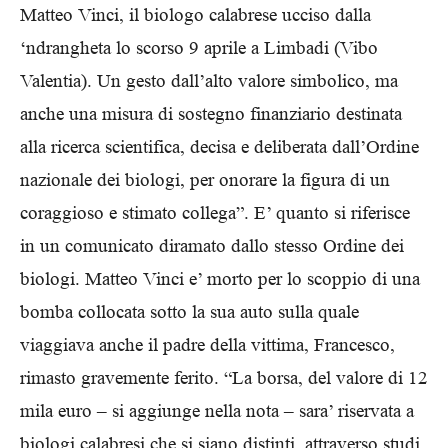
Matteo Vinci, il biologo calabrese ucciso dalla
‘ndrangheta lo scorso 9 aprile a Limbadi (Vibo
Valentia). Un gesto dall’alto valore simbolico, ma
anche una misura di sostegno finanziario destinata
alla ricerca scientifica, decisa e deliberata dall’Ordine
nazionale dei biologi, per onorare la figura di un
coraggioso e stimato collega”. E’ quanto si riferisce
in un comunicato diramato dallo stesso Ordine dei
biologi. Matteo Vinci e’ morto per lo scoppio di una
bomba collocata sotto la sua auto sulla quale
viaggiava anche il padre della vittima, Francesco,
rimasto gravemente ferito. “La borsa, del valore di 12
mila euro – si aggiunge nella nota – sara’ riservata a
biologi calabresi che si siano distinti, attraverso studi