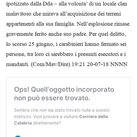
ipotizzato dalla Dda – alla volonta’ di un locale clan
malavitoso che mirava all’acquisizione dei terreni
appartenenti alla sua famiglia. Nell’esplosione rimase
gravemente ferito anche suo padre. Per quel delitto,
lo scorso 25 giugno, i carabinieri hanno fermato sei
persone, tra loro ci sarebbero i presunti esecutori e i
mandanti. (Com/Mav/Dire) 19:21 20-07-18 NNNN