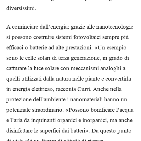
diversissimi.
A cominciare dall’energia: grazie alle nanotecnologie
si possono costruire sistemi fotovoltaici sempre più
efficaci o batterie ad alte prestazioni. «Un esempio
sono le celle solari di terza generazione, in grado di
catturare la luce solare con meccanismi analoghi a
quelli utilizzati dalla natura nelle piante e convertirla
in energia elettrica», racconta Curri. Anche nella
protezione dell’ambiente i nanomateriali hanno un
potenziale straordinario. «Possono bonificare l’acqua
e l’aria da inquinanti organici e inorganici, ma anche
disinfettare le superfici dai batteri». Da questo punto
di vista c’è un fiorire di attività di ricerca.