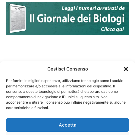
Gestisci Consenso
Per fornire le migliori esperienze, utilizziamo tecnologie come i cookie
per memorizzare e/o accedere alle informazioni del dispositivo. Il
Federazione Nazionale Degli Ordini dei Biologi:
consenso a queste tecnologie ci permetterà di elaborare dati come il
codice fiscale 80069130583
comportamento di navigazione o ID unici su questo sito. Non
Responsabile sito internet www.fnob.it:
acconsentire o ritirare il consenso può influire negativamente su alcune
caratteristiche e funzioni.
Vincenzo D'Anna
Accetta