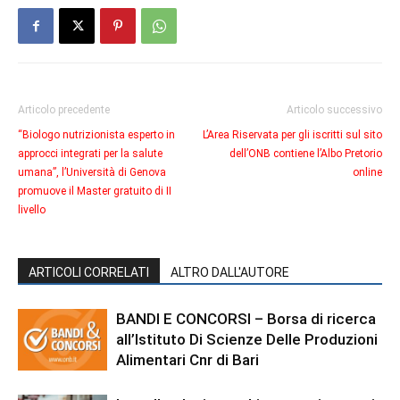
Articolo precedente
Articolo successivo
“Biologo nutrizionista esperto in
L’Area Riservata per gli iscritti sul sito
approcci integrati per la salute
dell’ONB contiene l’Albo Pretorio
umana”, l’Università di Genova
online
promuove il Master gratuito di II
livello
ARTICOLI CORRELATI
ALTRO DALL'AUTORE
BANDI E CONCORSI – Borsa di ricerca
all’Istituto Di Scienze Delle Produzioni
Alimentari Cnr di Bari