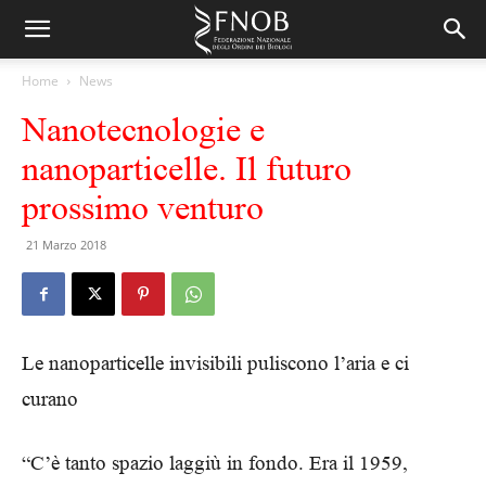
Home
News
Nanotecnologie e
nanoparticelle. Il futuro
prossimo venturo
21 Marzo 2018
Le nanoparticelle invisibili puliscono l’aria e ci
curano
“C’è tanto spazio laggiù in fondo. Era il 1959,