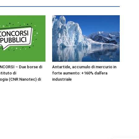
NCORSI – Due borse di
Antartide, accumulo di mercurio in
stituto di
forte aumento: +160% dall’era
ogia (CNR Nanotec) di
industriale