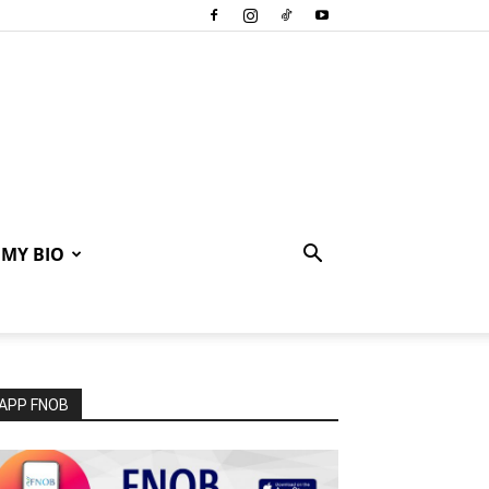
MY BIO
APP FNOB