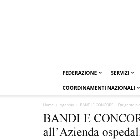
FEDERAZIONE
SERVIZI
COORDINAMENTI NAZIONALI
Home
Agenbio
BANDI E CONCORSI – Dirigente biolo
BANDI E CONCORSI
all’Azienda ospedali