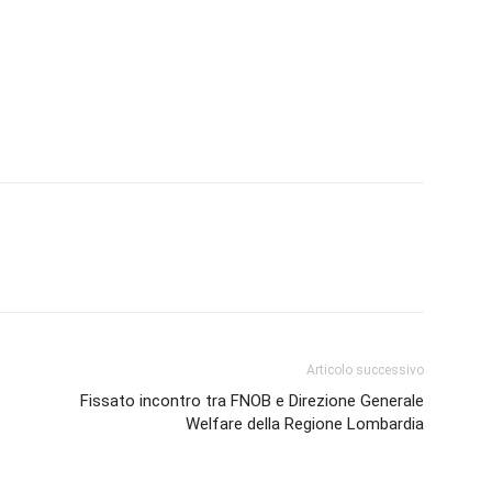
Biologi
Articolo successivo
Fissato incontro tra FNOB e Direzione Generale
Welfare della Regione Lombardia