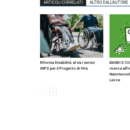
ARTICOLI CORRELATI
ALTRO DALL'AUTORE
Riforma Disabilità: al via i servizi
BANDI E CO
INPS per il Progetto di Vita
ricerca all’I
Nanotecnol
Lecce