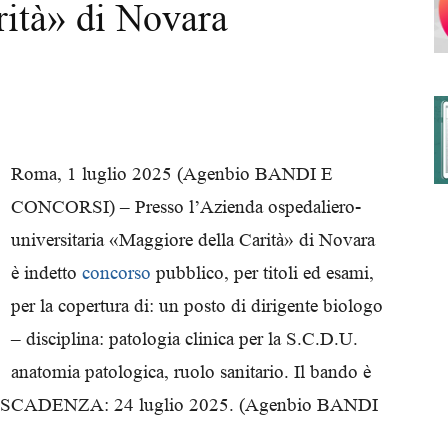
rità» di Novara
degli
Roma, 1 luglio 2025 (Agenbio BANDI E
CONCORSI) – Presso l’Azienda ospedaliero-
Ordini
universitaria «Maggiore della Carità» di Novara
è indetto
concorso
pubblico, per titoli ed esami,
per la copertura di: un posto di dirigente biologo
– disciplina: patologia clinica per la S.C.D.U.
dei
anatomia patologica, ruolo sanitario. Il bando è
iale. SCADENZA: 24 luglio 2025. (Agenbio BANDI