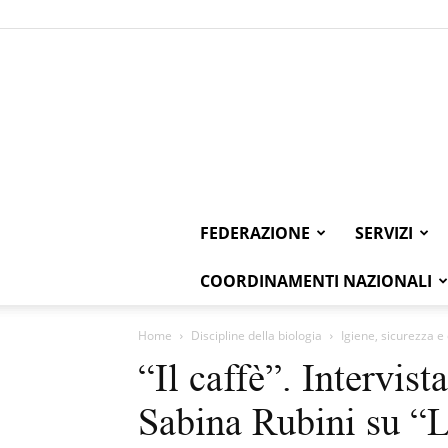
FEDERAZIONE
SERVIZI
COORDINAMENTI NAZIONALI
Home
Discipline della biologia
Igiene, sicurezza e 
“Il caffè”. Intervis
Sabina Rubini su “