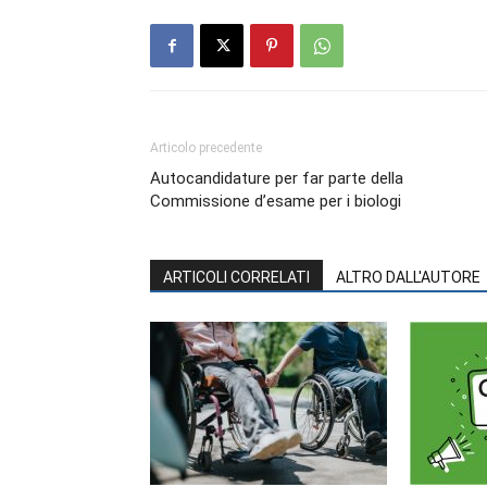
Articolo precedente
Autocandidature per far parte della
Commissione d’esame per i biologi
ARTICOLI CORRELATI
ALTRO DALL'AUTORE