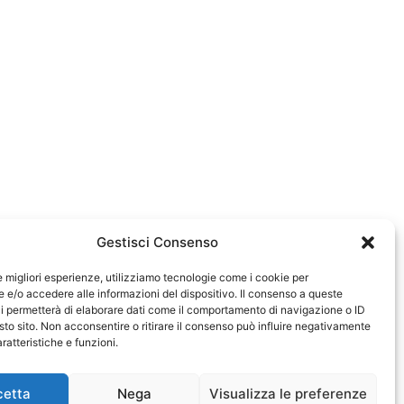
Gestisci Consenso
le migliori esperienze, utilizziamo tecnologie come i cookie per
e/o accedere alle informazioni del dispositivo. Il consenso a queste
0583
i permetterà di elaborare dati come il comportamento di navigazione o ID
sto sito. Non acconsentire o ritirare il consenso può influire negativamente
ratteristiche e funzioni.
cetta
Nega
Visualizza le preferenze