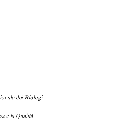
Biologi
zionale dei Biologi
za e la Qualità