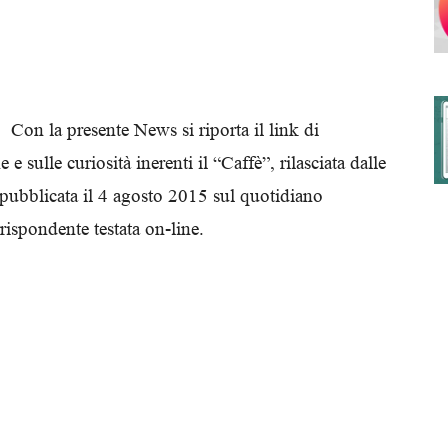
degli
Con la presente News si riporta il link di
e e sulle curiosità inerenti il “Caffè”, rilasciata dalle
pubblicata il 4 agosto 2015 sul quotidiano
Ordini
ispondente testata on-line.
dei