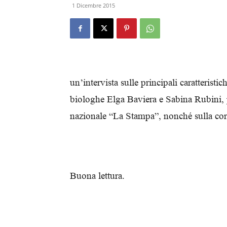
1 Dicembre 2015
un’intervista sulle principali caratteristich
biologhe Elga Baviera e Sabina Rubini, 
nazionale “La Stampa”, nonché sulla corr
Buona lettura.