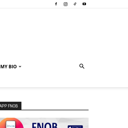
MY BIO
APP FNOB