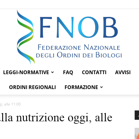
LEGGI-NORMATIVE
FAQ
CONTATTI
AVVISI
Federazione
ORDINI REGIONALI
FORMAZIONE
i, alle 11:00
lla nutrizione oggi, alle
Nazionale