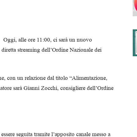
degli
Oggi, alle ore 11:00, ci sarà un nuovo
diretta streaming dell’Ordine Nazionale dei
Ordini
one, con un relazione dal titolo “Alimentazione,
elatore sarà Gianni Zocchi, consigliere dell’Ordine
dei
ssere seguita tramite l’apposito canale messo a