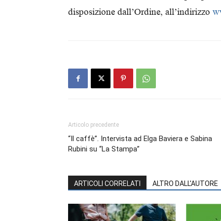
disposizione dall’Ordine, all’indirizzo
w
Articolo precedente
“Il caffè”. Intervista ad Elga Baviera e Sabina
Rubini su “La Stampa”
ARTICOLI CORRELATI
ALTRO DALL'AUTORE