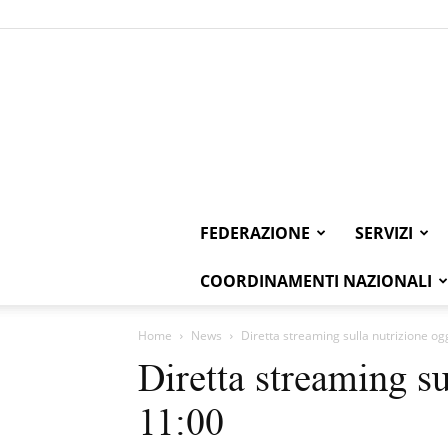
FEDERAZIONE
SERVIZI
COORDINAMENTI NAZIONALI
Home
News
Diretta streaming sulla nutrizione ogg
Diretta streaming su
11:00