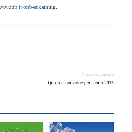
ww.onb.it/onb-streaming
.
Biologi
Articolo successivo
Quota d’iscrizione per l’anno 2016