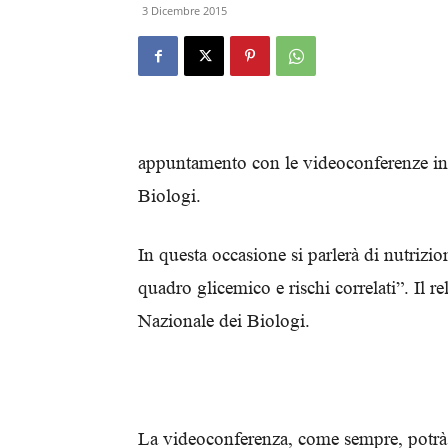
3 Dicembre 2015
appuntamento con le videoconferenze in 
Biologi.
In questa occasione si parlerà di nutrizi
quadro glicemico e rischi correlati”. Il r
Nazionale dei Biologi.
La videoconferenza, come sempre, potrà e