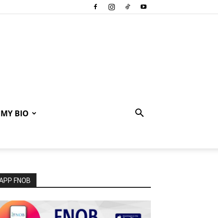
MY BIO
APP FNOB