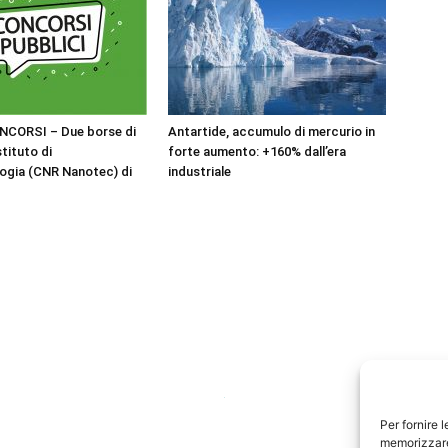
NCORSI – Due borse di
Antartide, accumulo di mercurio in
stituto di
forte aumento: +160% dall’era
ogia (CNR Nanotec) di
industriale
Per fornire 
memorizzare 