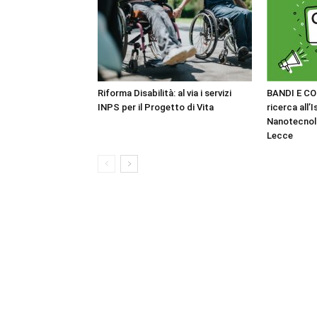
Riforma Disabilità: al via i servizi
BANDI E CO
INPS per il Progetto di Vita
ricerca all’I
Nanotecnol
Lecce