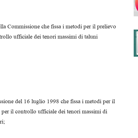
la Commissione che fissa i metodi per il prelievo
degli
rollo ufficiale dei tenori massimi di taluni
Ordini
sione del 16 luglio 1998 che fissa i metodi per il
dei
per il controllo ufficiale dei tenori massimi di
ri;