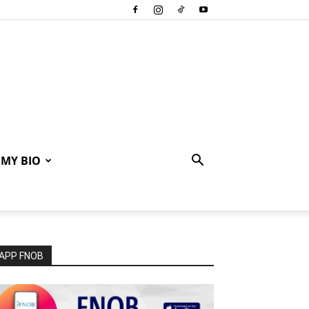
MY BIO
APP FNOB