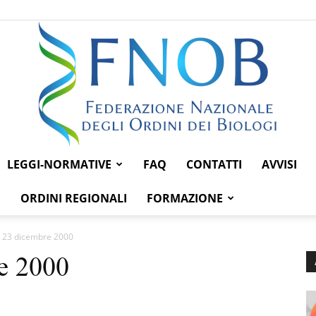
LEGGI-NORMATIVE
FAQ
CONTATTI
AVVISI
Federazione
ORDINI REGIONALI
FORMAZIONE
 23 dicembre 2000
e 2000
Nazionale