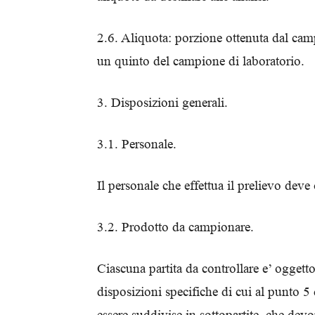
2.6. Aliquota: porzione ottenuta dal cam
un quinto del campione di laboratorio.
3. Disposizioni generali.
3.1. Personale.
Il personale che effettua il prelievo deve
3.2. Prodotto da campionare.
Ciascuna partita da controllare e’ ogge
disposizioni specifiche di cui al punto 5 
essere suddivise in sottopartite, che de