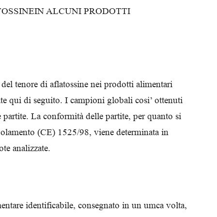
TOSSINEIN ALCUNI PRODOTTI
 del tenore di aflatossine nei prodotti alimentari
e qui di seguito. I campioni globali cosi’ ottenuti
partite. La conformità delle partite, per quanto si
regolamento (CE) 1525/98, viene determinata in
ote analizzate.
imentare identificabile, consegnato in un umca volta,