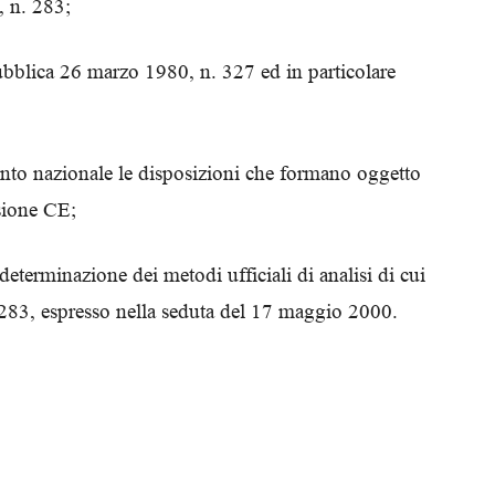
, n. 283;
Biologi
pubblica 26 marzo 1980, n. 327 ed in particolare
ento nazionale le disposizioni che formano oggetto
ssione CE;
determinazione dei metodi ufficiali di analisi di cui
. 283, espresso nella seduta del 17 maggio 2000.