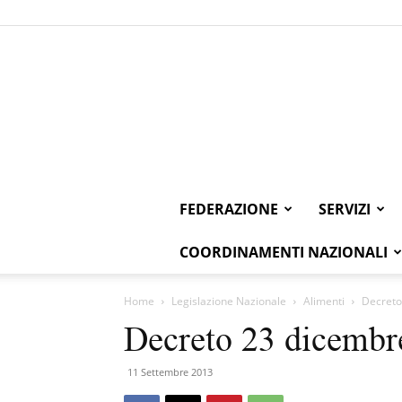
FEDERAZIONE
SERVIZI
COORDINAMENTI NAZIONALI
Home
Legislazione Nazionale
Alimenti
Decreto
Decreto 23 dicembr
11 Settembre 2013