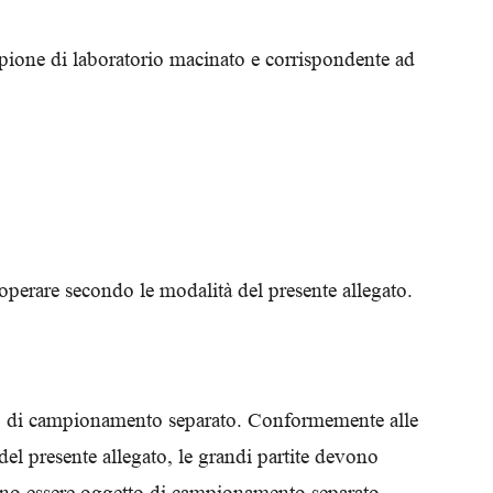
pione di laboratorio macinato e corrispondente ad
 operare secondo le modalità del presente allegato.
tto di campionamento separato. Conformemente alle
del presente allegato, le grandi partite devono
vono essere oggetto di campionamento separato.