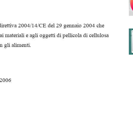
direttiva 2004/14/CE del 29 gennaio 2004 che
degli
 materiali e agli oggetti di pellicola di cellulosa
n gli alimenti.
Ordini
 2006
dei