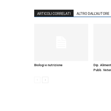
ARTICOLI CORRELATI
ALTRO DALL'AUTORE
Biologi e nutrizione
Dip. Aliment
Pubb. Veteri