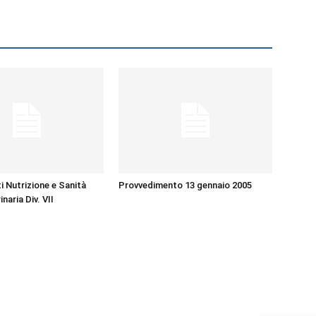
i Nutrizione e Sanità
Provvedimento 13 gennaio 2005
naria Div. VII