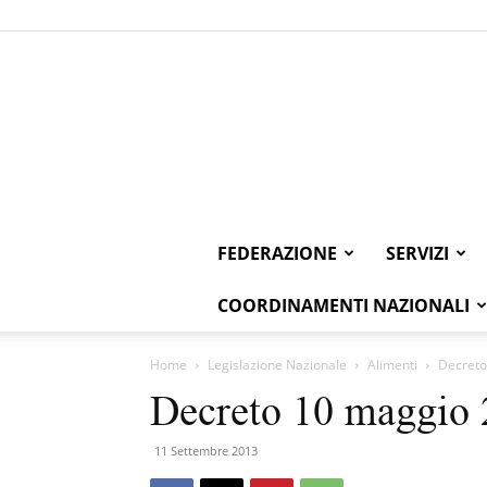
FEDERAZIONE
SERVIZI
COORDINAMENTI NAZIONALI
Home
Legislazione Nazionale
Alimenti
Decreto
Decreto 10 maggio 
11 Settembre 2013