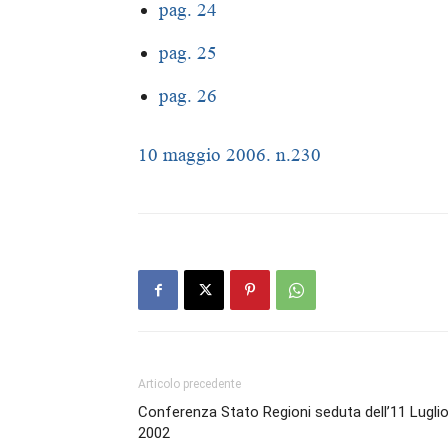
pag. 24
pag. 25
pag. 26
10 maggio 2006. n.230
Articolo precedente
Conferenza Stato Regioni seduta dell’11 Lugli
2002