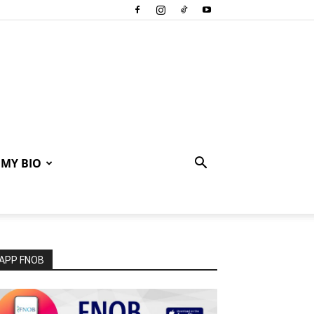
MY BIO
APP FNOB