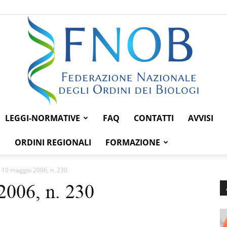
LEGGI-NORMATIVE
FAQ
CONTATTI
AVVISI
Federazione
ORDINI REGIONALI
FORMAZIONE
 10 maggio 2006, n. 230
2006, n. 230
Nazionale