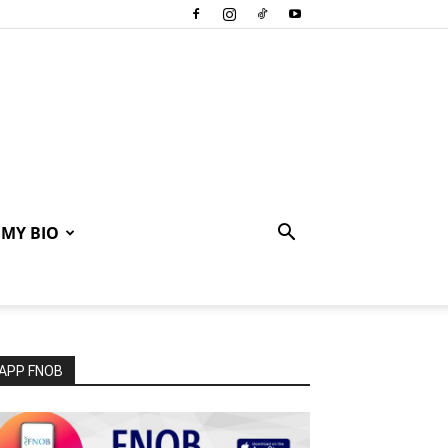
MY BIO
APP FNOB