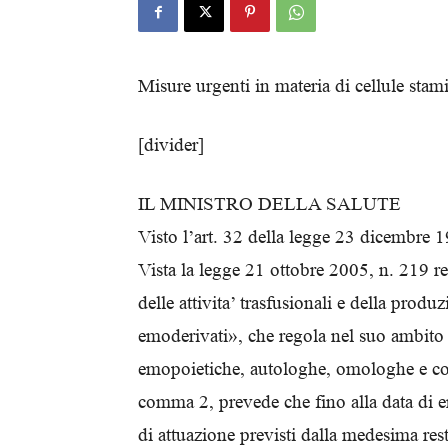
Misure urgenti in materia di cellule stam
[divider]
IL MINISTRO DELLA SALUTE
Visto l’art. 32 della legge 23 dicembre 
Vista la legge 21 ottobre 2005, n. 219 r
delle attivita’ trasfusionali e della produ
emoderivati», che regola nel suo ambito 
emopoietiche, autologhe, omologhe e cord
comma 2, prevede che fino alla data di en
di attuazione previsti dalla medesima rest