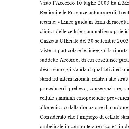
Visto l’Accordo 10 luglio 2003 tra il Mini
Regioni e le Province autonome di Tren
recante: «Linee-guida in tema di raccol
clinico delle cellule staminali emopoieti
Gazzetta Ufficiale del 30 settembre 2003
Viste in particolare le linee-guida riportat
suddetto Accordo, di cui costituisce parte
descrivono gli standard qualitativi ed op
standard internazionali, relativi alle stru
procedure di prelievo, conservazione, pr
cellule staminali emopoietiche provenie
allogenico o dalla donazione di cordone
Considerato che l’impiego di cellule sta
ombelicale in campo terapeutico e’, in de