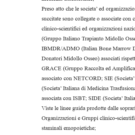
Preso atto che le societa’ ed organizzazio
succitate sono collegate o associate con 
clinico-scientifici ed organizzazioni n
(Gruppo Italiano Trapianto Midollo Oss
IBMDR/ADMO (Italian Bone Marrow Don
Donatori Midollo Osseo) associati r
GRACE (Gruppo Raccolta ed Amplificazi
associato con NETCORD; SIE (Societa’ 
(Societa’ Italiana di Medicina Trasfusi
associata con ISBT; SIDE (Societa’ Itali
Viste le linee guida prodotte dalle soprar
Organizzazioni e Gruppi clinico-scientific
staminali emopoietiche;