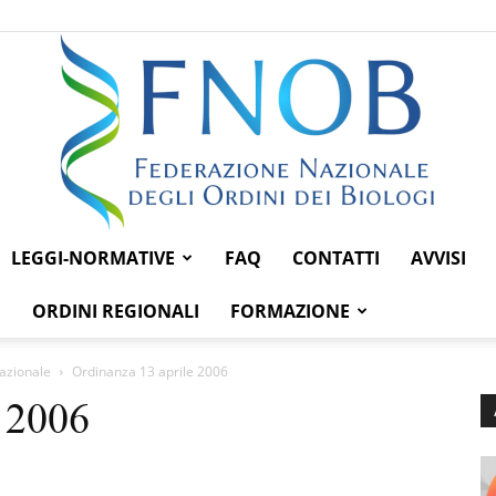
LEGGI-NORMATIVE
FAQ
CONTATTI
AVVISI
Federazione
ORDINI REGIONALI
FORMAZIONE
Nazionale
Ordinanza 13 aprile 2006
 2006
Nazionale