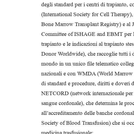
degli standard per i centri di trapianto, 
(International Society for Cell Therapy)
Bone Marrow Transplant Registry) e al 
Committee of ISHAGE and EBMT per l’a
trapianto e le indicazioni al trapianto
Donor Worldwide), che raccoglie tutti i
mondo in un unico file telematico collegat
nazionali e con WMDA (World Marrow D
di standard e procedure, diritti e doveri
NETCORD (network internazionale per la
sangue cordonale), che determina le proce
all’accreditamento delle banche cordonal
Society of Blood Transfusion) che si oc
medicina trasfusionale;