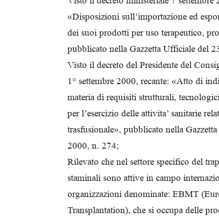
Visto il decreto ministeriale 7 settembre 
«Disposizioni sull’importazione ed espo
dei suoi prodotti per uso terapeutico, pro
pubblicato nella Gazzetta Ufficiale del 2
Visto il decreto del Presidente del Consig
1° settembre 2000, recante: «Atto di ind
materia di requisiti strutturali, tecnolog
per l’esercizio delle attivita’ sanitarie rel
trasfusionale», pubblicato nella Gazzett
2000, n. 274;
Rilevato che nel settore specifico del trap
staminali sono attive in campo internazio
organizzazioni denominate: EBMT (Eu
Transplantation), che si occupa delle pro