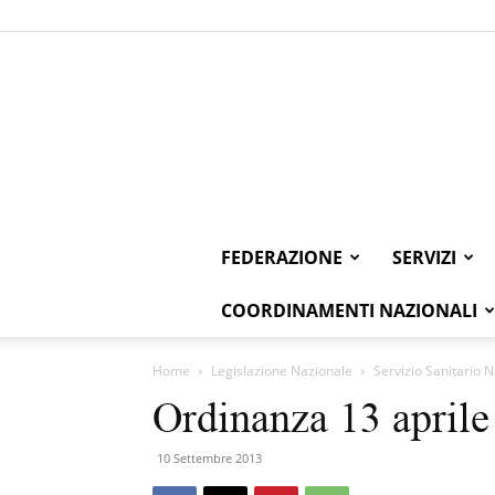
FEDERAZIONE
SERVIZI
COORDINAMENTI NAZIONALI
Home
Legislazione Nazionale
Servizio Sanitario 
Ordinanza 13 aprile
10 Settembre 2013