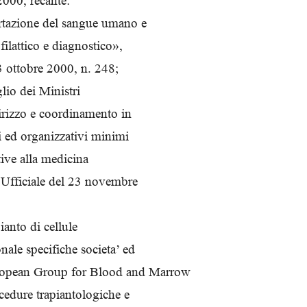
2000, recante:
rtazione del sangue umano e
filattico e diagnostico»,
3 ottobre 2000, n. 248;
lio dei Ministri
irizzo e coordinamento in
ici ed organizzativi minimi
ative alla medicina
a Ufficiale del 23 novembre
ianto di cellule
nale specifiche societa’ ed
ropean Group for Blood and Marrow
cedure trapiantologiche e