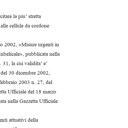
itare la piu’ stretta
 alle cellule da cordone
io 2002, «Misure urgenti in
mbelicale», pubblicata nella
 31, la cui validita’ e’
e del 30 dicembre 2002,
 febbraio 2003 n. 27, del
tta Ufficiale del 18 marzo
ata nella Gazzetta Ufficiale
ti attuativi della