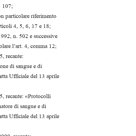
. 107;
Biologi
n particolare riferimento
ticoli 4, 5, 6, 17 e 18;
1992, n. 502 e successive
colare l’art. 4, comma 12;
5, recante:
ione di sangue e di
ta Ufficiale del 13 aprile
5, recante: «Protocolli
natore di sangue e di
ta Ufficiale del 13 aprile