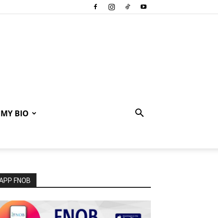
MY BIO
APP FNOB