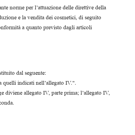
nte norme per l’attuazione delle direttive della
zione e la vendita dei cosmetici, di seguito
nformità a quanto previsto dagli articoli
stituito dal seguente:
 quelli indicati nell’allegato IV.".
ge diviene allegato IV, parte prima; l’allegato IV,
econda.