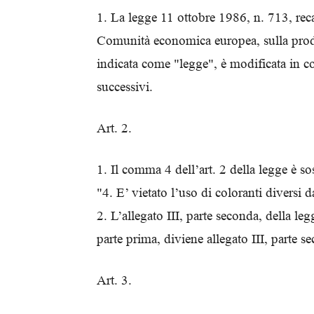
1. La legge 11 ottobre 1986, n. 713, reca
Comunità economica europea, sulla produ
indicata come "legge", è modificata in co
successivi.
Art. 2.
1. Il comma 4 dell’art. 2 della legge è so
"4. E’ vietato l’uso di coloranti diversi da
2. L’allegato III, parte seconda, della leg
parte prima, diviene allegato III, parte s
Art. 3.