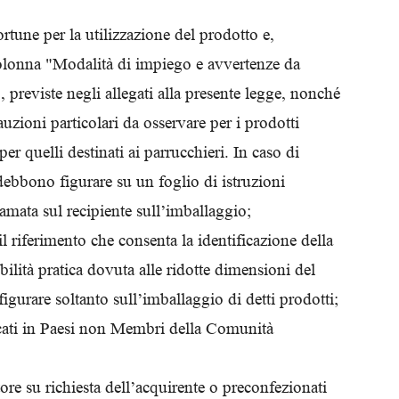
ortune per la utilizzazione del prodotto e,
colonna "Modalità di impiego e avvertenze da
, previste negli allegati alla presente legge, nonché
uzioni particolari da osservare per i prodotti
er quelli destinati ai parrucchieri. In caso di
 debbono figurare su un foglio di istruzioni
iamata sul recipiente sull’imballaggio;
il riferimento che consenta la identificazione della
bilità pratica dovuta alle ridotte dimensioni del
gurare soltanto sull’imballaggio di detti prodotti;
ricati in Paesi non Membri della Comunità
ore su richiesta dell’acquirente o preconfezionati