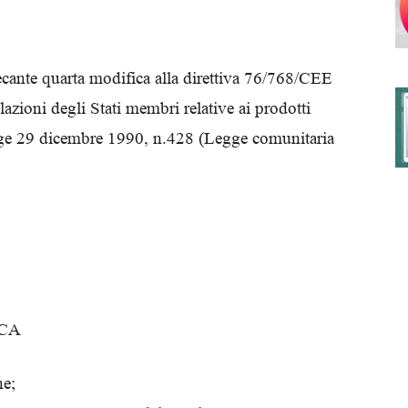
ecante quarta modifica alla direttiva 76/768/CEE
degli
lazioni degli Stati membri relative ai prodotti
legge 29 dicembre 1990, n.428 (Legge comunitaria
Ordini
dei
ICA
ne;