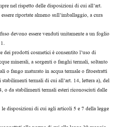
re nel rispetto delle disposizioni di cui all’art.
essere riportate almeno sull’imballaggio, a cura
o sfuso devono essere venduti unitamente a un foglio
 1.
te dei prodotti cosmetici è consentito l’uso di
cque minerali, a sorgenti o fanghi termali, soltanto
ali o fango maturato in acqua termale o fitoestratti
tabilimenti termali di cui all’art. 14, lettera a), del
 o da stabilimenti termali esteri riconosciuti dalle
le disposizioni di cui agli articoli 5 e 7 della legge