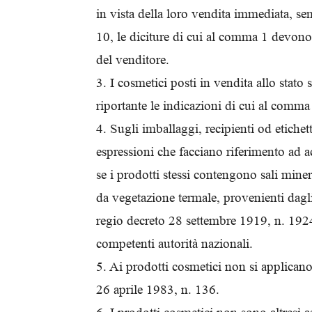
in vista della loro vendita immediata, semp
10, le diciture di cui al comma 1 devono 
del venditore.
3. I cosmetici posti in vendita allo stat
riportante le indicazioni di cui al comma
4. Sugli imballaggi, recipienti od etichet
espressioni che facciano riferimento ad a
se i prodotti stessi contengono sali miner
da vegetazione termale, provenienti dagli s
regio decreto 28 settembre 1919, n. 1924,
competenti autorità nazionali.
5. Ai prodotti cosmetici non si applicano 
26 aprile 1983, n. 136.