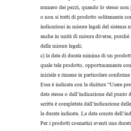
numero dei pezzi, quando lo stesso non 
o non si tratti di prodotto solitamente co
indicazioni in misure legali del sistema 
anche in unità di misura diverse, purché 
delle misure legali;
c) la data di durata minima di un prodott
quale tale prodotto, opportunamente cons
iniziale e rimane in particolare conforme 
Essa è indicata con la dicitura "Usar
data stessa o dall’indicazione del punto de
scritta è completata dall’indicazione dell
la durata indicata. La data consta dell’in
Per i prodotti cosmetici aventi una durat