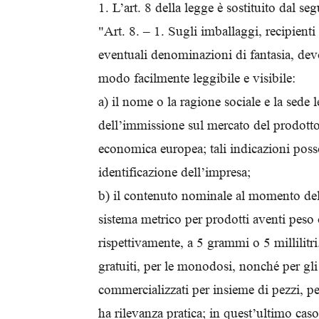
1. L’art. 8 della legge è sostituito dal se
"Art. 8. – 1. Sugli imballaggi, recipienti 
eventuali denominazioni di fantasia, devon
modo facilmente leggibile e visibile:
a) il nome o la ragione sociale e la sede 
dell’immissione sul mercato del prodotto
economica europea; tali indicazioni posso
identificazione dell’impresa;
b) il contenuto nominale al momento del
sistema metrico per prodotti aventi peso
rispettivamente, a 5 grammi o 5 millilitr
gratuiti, per le monodosi, nonché per gl
commercializzati per insieme di pezzi, pe
ha rilevanza pratica; in quest’ultimo cas