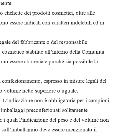
guente:
o etichette dei prodotti cosmetici, oltre alle
o essere indicati con caratteri indelebili ed in
legale del fabbricante o del responsabile
 cosmetico stabilito all’interno della Comunità
no essere abbreviate purché sia possibile la
 confezionamento, espresso in misure legali del
 o volume netto superiore o uguale,
i. L’indicazione non è obbligatoria per i campioni
i imballaggi preconfezionati solitamente
r i quali l’indicazione del peso e del volume non
o sull’imballaggio deve essere menzionato il