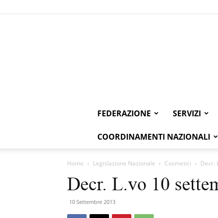
FEDERAZIONE
SERVIZI
COORDINAMENTI NAZIONALI
Home
Legislazione Nazionale
Cosmetici
Decr. 
Decr. L.vo 10 sette
10 Settembre 2013