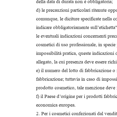
della data di durata non è obbligatoria;
d) le precauzioni particolari ritenute opp
comunque, le diciture specificate nella 
indicare obbligatoriamente sull’etichetta"
le eventuali indicazioni concernenti preca
cosmetici di uso professionale, in specie p
impossibilità pratica, queste indicazioni
allegato, la cui presenza deve essere rich
e) il numero del lotto di fabbricazione o 
fabbricazione; tuttavia in caso di impossi
prodotto cosmetico, tale menzione deve fi
f) il Paese d’origine per i prodotti fabb
economica europea.
2. Per i cosmetici confezionati dal vendit