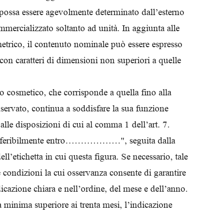
possa essere agevolmente determinato dall’esterno
mmercializzato soltanto ad unità. In aggiunta alle
metrico, il contenuto nominale può essere espresso
con caratteri di dimensioni non superiori a quelle
o cosmetico, che corrisponde a quella fino alla
ervato, continua a soddisfare la sua funzione
alle disposizioni di cui al comma 1 dell’art. 7.
e preferibilmente entro………………", seguita dalla
ll’etichetta in cui questa figura. Se necessario, tale
e condizioni la cui osservanza consente di garantire
dicazione chiara e nell’ordine, del mese e dell’anno.
a minima superiore ai trenta mesi, l’indicazione