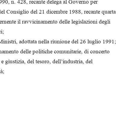
1990, n. 428, recante delega al Governo per
Biologi
del Consiglio del 21 dicembre 1988, recante quarta
rnente il ravvicinamento delle legislazioni degli
i;
Ministri, adottata nella riunione del 26 luglio 1991;
inamento delle politiche comunitarie, di concerto
 e giustizia, del tesoro, dell’industria, del
à;