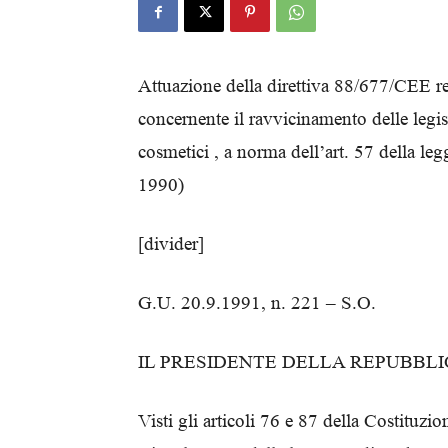
Attuazione della direttiva 88/677/CEE r
concernente il ravvicinamento delle legis
cosmetici , a norma dell’art. 57 della 
1990)
[divider]
G.U. 20.9.1991, n. 221 – S.O.
IL PRESIDENTE DELLA REPUBBL
Visti gli articoli 76 e 87 della Costituzio