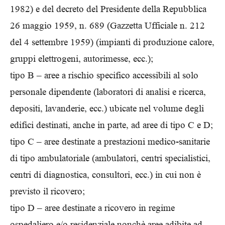
1982) e del decreto del Presidente della Repubblica
26 maggio 1959, n. 689 (Gazzetta Ufficiale n. 212
del 4 settembre 1959) (impianti di produzione calore,
gruppi elettrogeni, autorimesse, ecc.);
tipo B – aree a rischio specifico accessibili al solo
personale dipendente (laboratori di analisi e ricerca,
depositi, lavanderie, ecc.) ubicate nel volume degli
edifici destinati, anche in parte, ad aree di tipo C e D;
tipo C – aree destinate a prestazioni medico-sanitarie
di tipo ambulatoriale (ambulatori, centri specialistici,
centri di diagnostica, consultori, ecc.) in cui non è
previsto il ricovero;
tipo D – aree destinate a ricovero in regime
ospedaliero e/o residenziale nonchè aree adibite ad