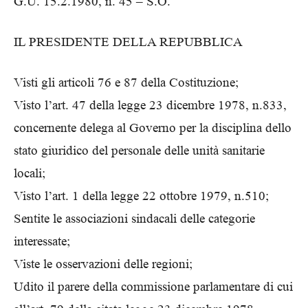
G.U. 15.2.1980, n. 45 – S.O.
IL PRESIDENTE DELLA REPUBBLICA
Visti gli articoli 76 e 87 della Costituzione;
Visto l’art. 47 della legge 23 dicembre 1978, n.833,
concernente delega al Governo per la disciplina dello
stato giuridico del personale delle unità sanitarie
locali;
Visto l’art. 1 della legge 22 ottobre 1979, n.510;
Sentite le associazioni sindacali delle categorie
interessate;
Viste le osservazioni delle regioni;
Udito il parere della commissione parlamentare di cui