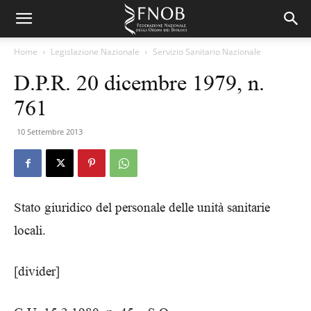
Home
Legislazione Nazionale
Servizio Sanitario Nazionale
D.P.R. 20 dicembre 1979, n.
761
10 Settembre 2013
Stato giuridico del personale delle unità sanitarie
locali.
[divider]