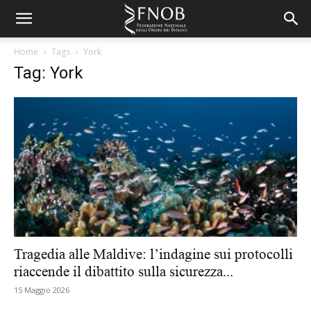
Home
Tags
York
Tag: York
Tragedia alle Maldive: l’indagine sui protocolli
riaccende il dibattito sulla sicurezza...
15 Maggio 2026