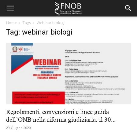
Home
Tags
Webinar biologi
Tag: webinar biologi
Regolamenti, convenzioni e linee guida
dell’ONB nella riforma giudiziaria: il 30...
29 Giugno 2020