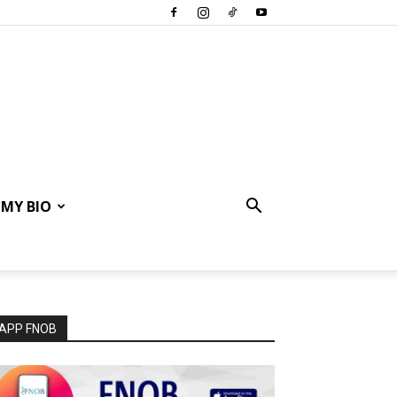
MY BIO
APP FNOB