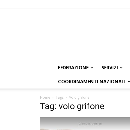
FEDERAZIONE
SERVIZI
COORDINAMENTI NAZIONALI
Home
Tags
Volo grifone
Tag: volo grifone