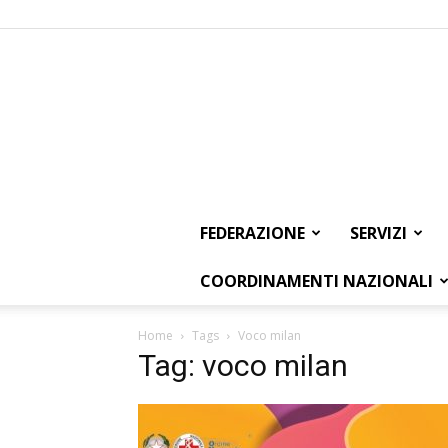
FEDERAZIONE
SERVIZI
COORDINAMENTI NAZIONALI
Home
Tags
Voco milan
Tag: voco milan