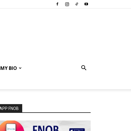
MY BIO
APP FNOB