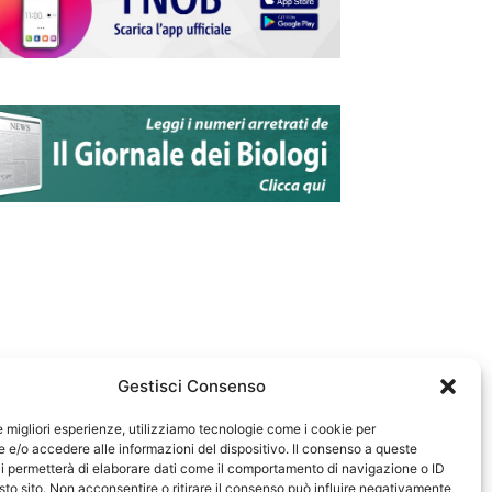
Gestisci Consenso
le migliori esperienze, utilizziamo tecnologie come i cookie per
e/o accedere alle informazioni del dispositivo. Il consenso a queste
583
i permetterà di elaborare dati come il comportamento di navigazione o ID
sto sito. Non acconsentire o ritirare il consenso può influire negativamente