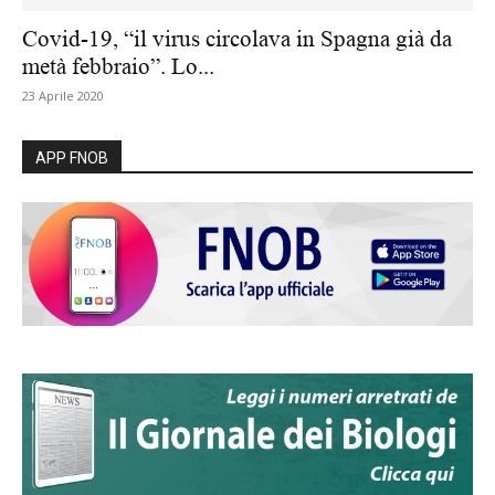
Covid-19, “il virus circolava in Spagna già da
metà febbraio”. Lo...
23 Aprile 2020
APP FNOB