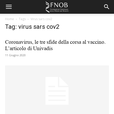
Home
Tags
Virus sars cov2
Tag: virus sars cov2
Coronavirus, le tre sfide della corsa al vaccino.
L’articolo di Univadis
11 Giugno 2020