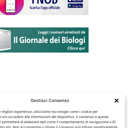
Gestisci Consenso
le migliori esperienze, utilizziamo tecnologie come i cookie per
e/o accedere alle informazioni del dispositivo. Il consenso a queste
583
i permetterà di elaborare dati come il comportamento di navigazione o ID
sto sito. Non acconsentire o ritirare il consenso può influire negativamente