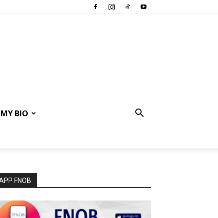
MY BIO
APP FNOB