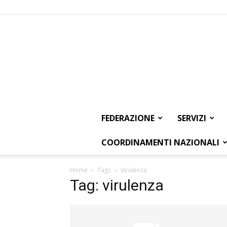
FEDERAZIONE
SERVIZI
COORDINAMENTI NAZIONALI
Home
Tags
Virulenza
Tag: virulenza