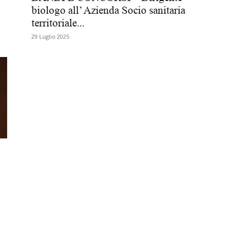
biologo all’ Azienda Socio sanitaria
Biologi
territoriale...
29 Luglio 2025