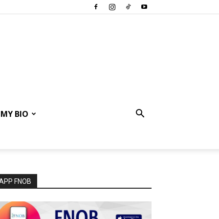
MY BIO
APP FNOB