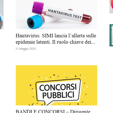
degli
Hantavirus: SIMI lancia l’allerta sulle
epidemie latenti. Il ruolo chiave dei...
21 Maggio 2026
Ordini
dei
BANDI E CONCORSI – Dirigente