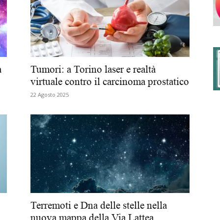
degli
a
Tumori: a Torino laser e realtà
virtuale contro il carcinoma prostatico
22 Agosto 2025
Ordini
dei
Terremoti e Dna delle stelle nella
nuova mappa della Via Lattea