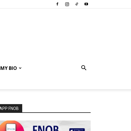
MY BIO
APP FNOB