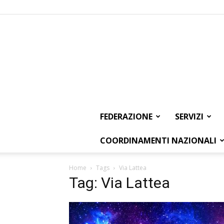
FEDERAZIONE
SERVIZI
COORDINAMENTI NAZIONALI
Home
Tags
Via Lattea
Tag: Via Lattea