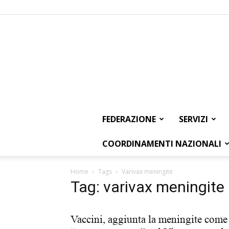
FEDERAZIONE
SERVIZI
COORDINAMENTI NAZIONALI
Home
Tags
Varivax meningite
Tag: varivax meningite
Vaccini, aggiunta la meningite come