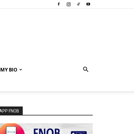
MY BIO
APP FNOB