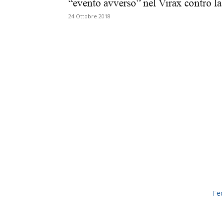
“evento avverso” nel Virax contro la.
24 Ottobre 2018
Fe