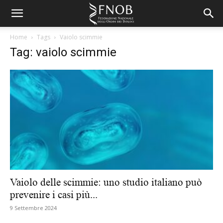
Home
Tags
Vaiolo scimmie
Tag: vaiolo scimmie
Vaiolo delle scimmie: uno studio italiano può
prevenire i casi più...
9 Settembre 2024