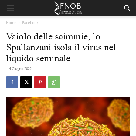
Home
Facebook
Vaiolo delle scimmie, lo
Spallanzani isola il virus nel
liquido seminale
14 Giugno 2022