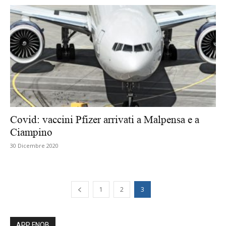
Covid: vaccini Pfizer arrivati a Malpensa e a
Ciampino
30 Dicembre 2020
1
2
3
APP FNOB