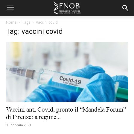
Home
Tags
Vaccini covid
Tag: vaccini covid
Vaccini anti Covid, pronto il “Mandela Forum”
di Firenze: a regime...
8 Febbraio 2021