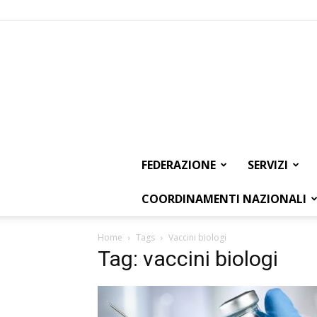
FEDERAZIONE
SERVIZI
COORDINAMENTI NAZIONALI
Home
Tags
Vaccini biologi
Tag: vaccini biologi