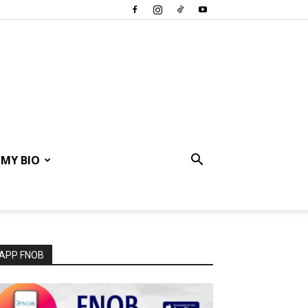
MY BIO
APP FNOB