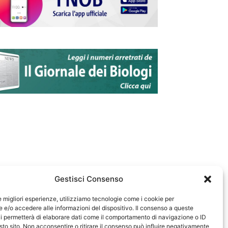
Gestisci Consenso
le migliori esperienze, utilizziamo tecnologie come i cookie per
e/o accedere alle informazioni del dispositivo. Il consenso a queste
583
i permetterà di elaborare dati come il comportamento di navigazione o ID
sto sito. Non acconsentire o ritirare il consenso può influire negativamente