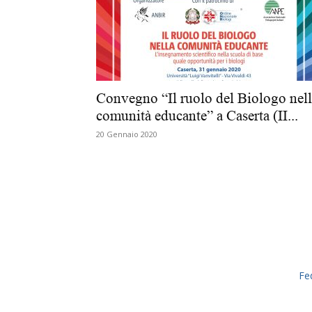
Convegno “Il ruolo del Biologo nel
comunità educante” a Caserta (II...
20 Gennaio 2020
Fe