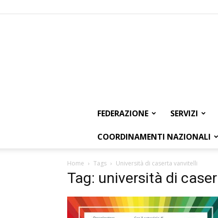
FEDERAZIONE
SERVIZI
COORDINAMENTI NAZIONALI
Home
Tags
Università di caserta vanvitelli
Tag: università di caser