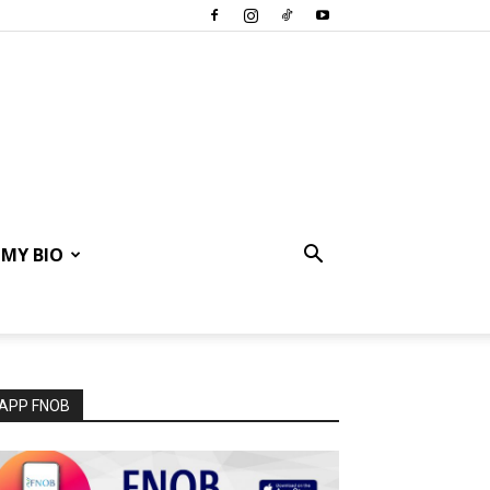
MY BIO
APP FNOB