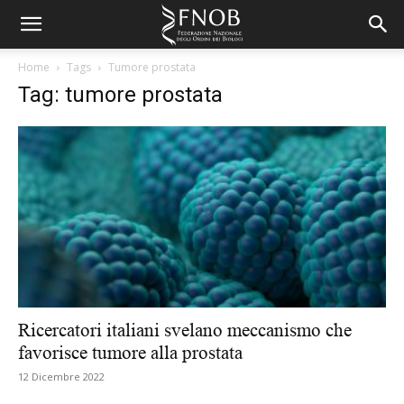
Home
Tags
Tumore prostata
Tag: tumore prostata
Ricercatori italiani svelano meccanismo che
favorisce tumore alla prostata
12 Dicembre 2022