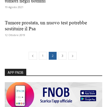
tumori negli uomini
19 Agosto 2021
Tumore prostata, un nuovo test potrebbe
sostituire il Psa
12 Ottobre 2019
1
2
3
APP FNOB