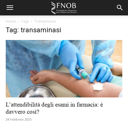
Home
Tags
Transaminasi
Tag: transaminasi
L’attendibilità degli esami in farmacia: è
davvero così?
24 Febbraio 2025