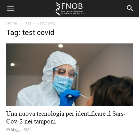
Home
Tags
Test covid
Tag: test covid
Una nuova tecnologia per identificare il Sars-
Cov-2 nei tamponi
29 Maggio 2021