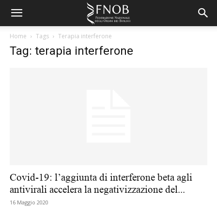
Home
Tags
Terapia interferone
Tag: terapia interferone
Covid-19: l’aggiunta di interferone beta agli
antivirali accelera la negativizzazione del...
16 Maggio 2020