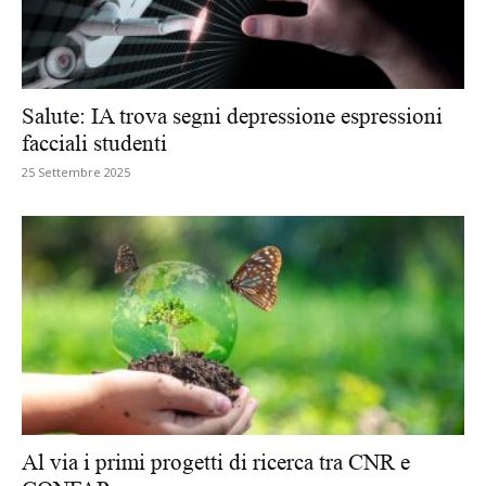
Salute: IA trova segni depressione espressioni
facciali studenti
25 Settembre 2025
Al via i primi progetti di ricerca tra CNR e