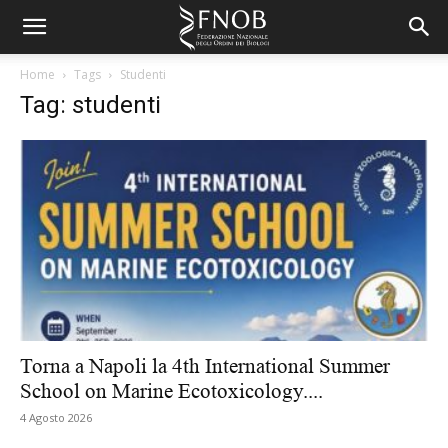
Home
Tags
Studenti
Tag: studenti
Torna a Napoli la 4th International Summer
School on Marine Ecotoxicology....
4 Agosto 2026