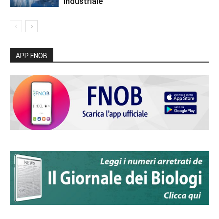
industriale
APP FNOB