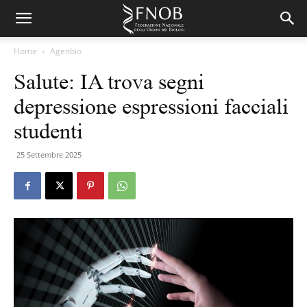
Home
Agenbio
Salute: IA trova segni
depressione espressioni facciali
studenti
25 Settembre 2025