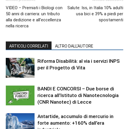
VIDEO – Premiati i Biologi con
Salute: Iss, in Italia 10% adulti
50 anni di carriera: un tributo
usa bici e 39% a piedi per
alla dedizione e all’eccellenza
spostamenti
nella ricerca
ARTICOLI CORRELATI
ALTRO DALL'AUTORE
Riforma Disabilità: al via i servizi INPS
per il Progetto di Vita
BANDI E CONCORSI – Due borse di
ricerca all’Istituto di Nanotecnologia
(CNR Nanotec) di Lecce
Antartide, accumulo di mercurio in
forte aumento: +160% dall’era