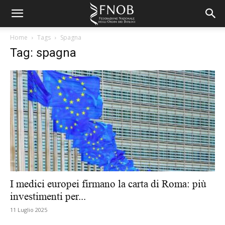
Home
Tags
Spagna
Tag: spagna
I medici europei firmano la carta di Roma: più
investimenti per...
11 Luglio 2025