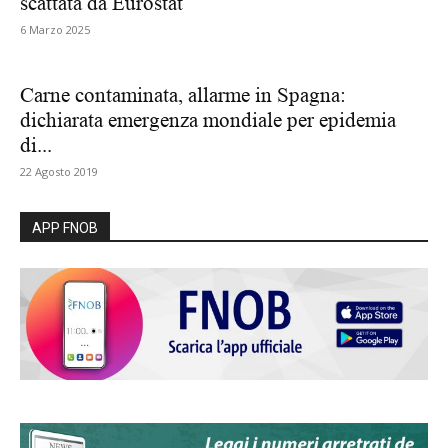
scattata da Eurostat
6 Marzo 2025
Carne contaminata, allarme in Spagna:
dichiarata emergenza mondiale per epidemia
di...
22 Agosto 2019
APP FNOB