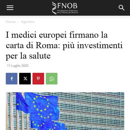
Home
Agenbio
I medici europei firmano la
carta di Roma: più investimenti
per la salute
11 Luglio 2025