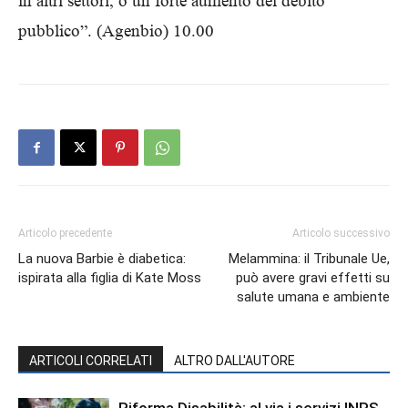
in altri settori, o un forte aumento del debito
pubblico”. (Agenbio) 10.00
Articolo precedente
Articolo successivo
La nuova Barbie è diabetica:
Melammina: il Tribunale Ue,
ispirata alla figlia di Kate Moss
può avere gravi effetti su
salute umana e ambiente
ARTICOLI CORRELATI
ALTRO DALL'AUTORE