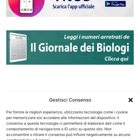
Gestisci Consenso
Per fornire le migliori esperienze, utilizziamo tecnologie come i cookie
per memorizzare e/o accedere alle informazioni del dispositivo. Il
Federazione Nazionale Degli Ordini dei Biologi:
consenso a queste tecnologie ci permetterà di elaborare dati come il
codice fiscale 80069130583
comportamento di navigazione o ID unici su questo sito. Non
Responsabile sito internet www.fnob.it:
acconsentire o ritirare il consenso può influire negativamente su alcune