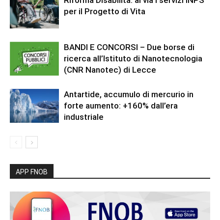
Riforma Disabilità: al via i servizi INPS
per il Progetto di Vita
BANDI E CONCORSI – Due borse di
ricerca all’Istituto di Nanotecnologia
(CNR Nanotec) di Lecce
Antartide, accumulo di mercurio in
forte aumento: +160% dall’era
industriale
APP FNOB