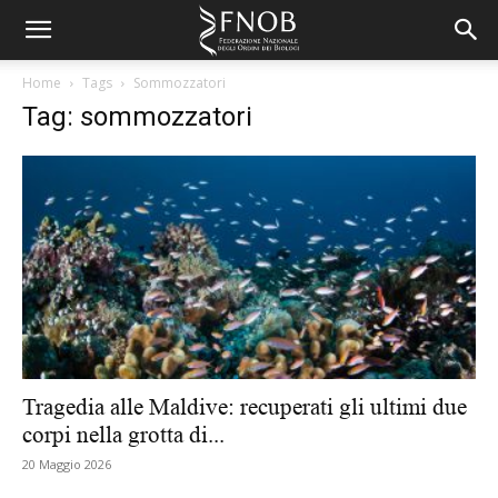
Home
Tags
Sommozzatori
Tag: sommozzatori
Tragedia alle Maldive: recuperati gli ultimi due
corpi nella grotta di...
20 Maggio 2026