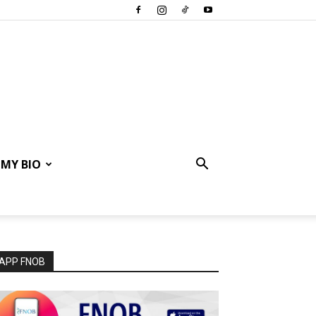
MY BIO
APP FNOB