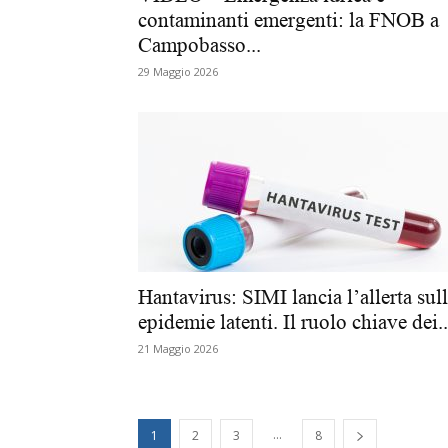
contaminanti emergenti: la FNOB a
Campobasso...
29 Maggio 2026
Hantavirus: SIMI lancia l’allerta sul
epidemie latenti. Il ruolo chiave dei..
21 Maggio 2026
...
1
2
3
8