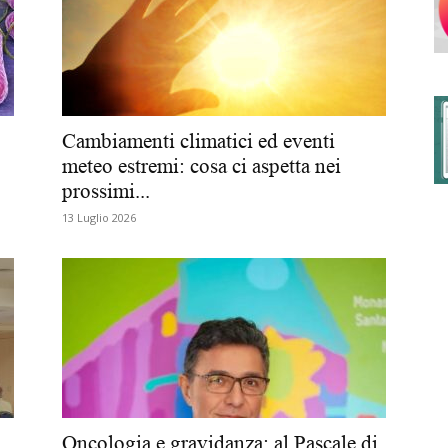
degli
Cambiamenti climatici ed eventi
meteo estremi: cosa ci aspetta nei
prossimi...
Ordini
13 Luglio 2026
dei
Oncologia e gravidanza: al Pascale di