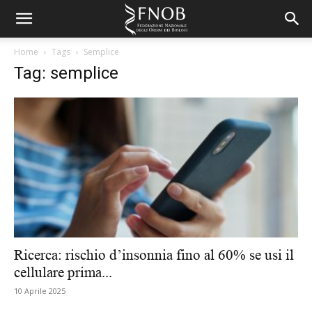
Home
Tags
Semplice
Tag: semplice
Ricerca: rischio d’insonnia fino al 60% se usi il
cellulare prima...
10 Aprile 2025