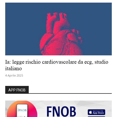
Ia: legge rischio cardiovascolare da ecg, studio
italiano
4 Aprile 2025
APP FNOB