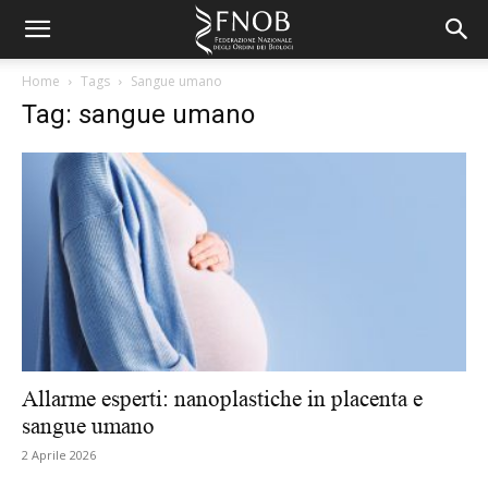
Home
Tags
Sangue umano
Tag: sangue umano
Allarme esperti: nanoplastiche in placenta e
sangue umano
2 Aprile 2026